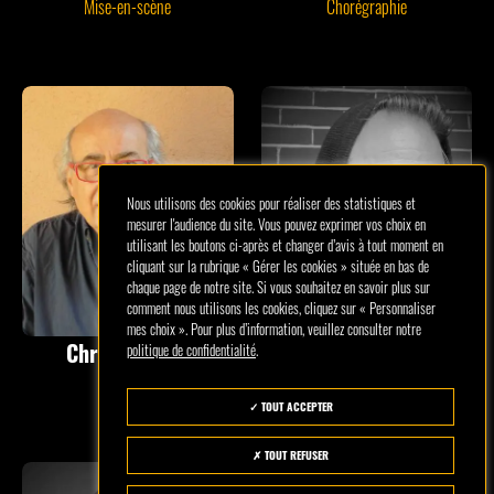
Mise-en-scène
Chorégraphie
Nous utilisons des cookies pour réaliser des statistiques et
mesurer l'audience du site. Vous pouvez exprimer vos choix en
utilisant les boutons ci-après et changer d’avis à tout moment en
cliquant sur la rubrique « Gérer les cookies » située en bas de
chaque page de notre site. Si vous souhaitez en savoir plus sur
comment nous utilisons les cookies, cliquez sur « Personnaliser
mes choix ». Pour plus d’information, veuillez consulter notre
Christan Rätz
Alain Lortie
politique de confidentialité
.
Décors
Lumières
TOUT ACCEPTER
TOUT REFUSER