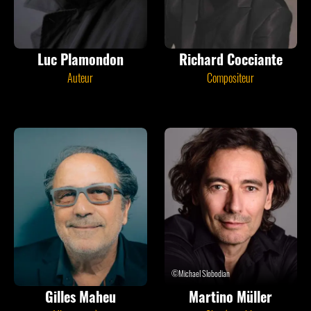
Luc Plamondon
Richard Cocciante
Auteur
Compositeur
©Michael Slobodian
Gilles Maheu
Martino Müller