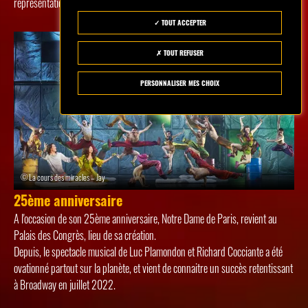
représentations au Palais des Congrès de Paris.
TOUT ACCEPTER
TOUT REFUSER
PERSONNALISER MES CHOIX
© La cours des miracles – Jay
25ème anniversaire
A l'occasion de son 25ème anniversaire, Notre Dame de Paris, revient au
Palais des Congrès, lieu de sa création.
Depuis, le spectacle musical de Luc Plamondon et Richard Cocciante a été
ovationné partout sur la planète, et vient de connaitre un succès retentissant
à Broadway en juillet 2022.