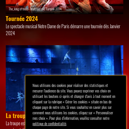
The_king of fools - Matt laurent, Turquie 2014
Tournée 2024
Le spectacle musical Notre Dame de Paris démarre une tournée dès Janvier
2024
Nous utilisons des cookies pour réaliser des statistiques et
mesurer l'audience du site. Vous pouvez exprimer vos choix en
utilisant les boutons ci-après et changer d’avis à tout moment en
cliquant sur la rubrique « Gérer les cookies » située en bas de
chaque page de notre site. Si vous souhaitez en savoir plus sur
comment nous utilisons les cookies, cliquez sur « Personnaliser
La troupe en répétition
mes choix ». Pour plus d’information, veuillez consulter notre
La troupe est en répétition depuis début Novembre 2023 pour les premières
politique de confidentialité
.