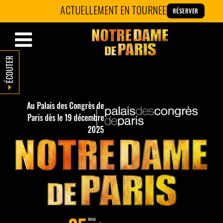
Panneau de gestion des cookies
ACTUELLEMENT EN TOURNEE
RÉSERVER
ÉCOUTER
Au Palais des Congrès de
Paris dès le 19 décembre
2025
ème