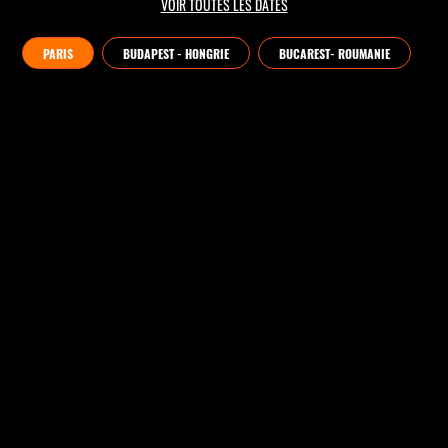
VOIR TOUTES LES DATES
PARIS
BUDAPEST - HONGRIE
BUCAREST- ROUMANIE