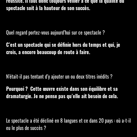
réussite. Il faut donc toujours veiller à ce que la qualité du
spectacle soit à la hauteur de son succès.
Quel regard portez-vous aujourd’hui sur ce spectacle ?
C’est un spectacle qui se définie hors du temps et qui, je
crois, a encore beaucoup de route à faire.
N’était-il pas tentant d’y ajouter un ou deux titres inédits ?
Pourquoi ? Cette œuvre existe dans son équilibre et sa
dramaturgie. Je ne pense pas qu’elle ait besoin de cela.
Le spectacle a été décliné en 8 langues et ce dans 20 pays : où a-t-il
eu le plus de succès ?