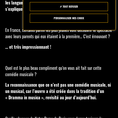
les langues. Chaque génération s’y retrouve et cela ne
TOUT REFUSER
s’explique pas.
PERSONNALISER MES CHOIX
En France, certains parmi les plus jeunes vont découvrir le spectacle
avec leurs parents qui eux étaient à la première… C’est émouvant ?
… et très impressionnant !
Quel est le plus beau compliment qu’on vous ait fait sur cette
comédie musicale ?
La reconnaissance que ce n’est pas une comédie musicale, ni
un musical, car l’œuvre a été créée dans la tradition d’un
« Dramma in musica », revisité au jour d’aujourd’hui.