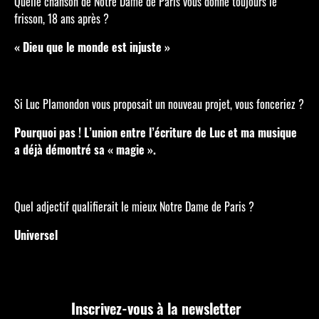
Quelle chanson de Notre Dame de Paris vous donne toujours le
frisson, 18 ans après ?
« Dieu que le monde est injuste »
Si Luc Plamondon vous proposait un nouveau projet, vous fonceriez ?
Pourquoi pas ! L’union entre l’écriture de Luc et ma musique
a déjà démontré sa « magie ».
Quel adjectif qualifierait le mieux Notre Dame de Paris ?
Universel
Inscrivez-vous à la newsletter